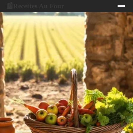
Recettes Au Four
📰