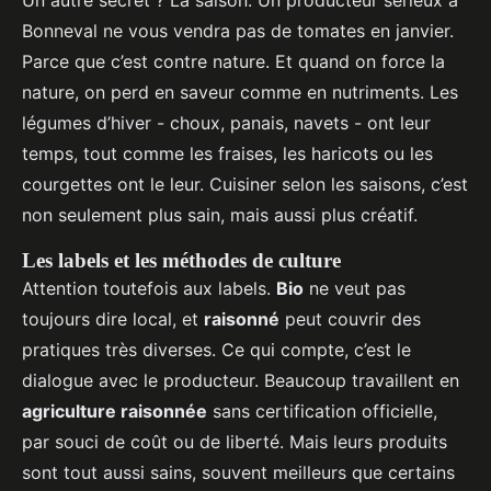
Un autre secret ? La saison. Un producteur sérieux à
Bonneval ne vous vendra pas de tomates en janvier.
Parce que c’est contre nature. Et quand on force la
nature, on perd en saveur comme en nutriments. Les
légumes d’hiver - choux, panais, navets - ont leur
temps, tout comme les fraises, les haricots ou les
courgettes ont le leur. Cuisiner selon les saisons, c’est
non seulement plus sain, mais aussi plus créatif.
Les labels et les méthodes de culture
Attention toutefois aux labels.
Bio
ne veut pas
toujours dire local, et
raisonné
peut couvrir des
pratiques très diverses. Ce qui compte, c’est le
dialogue avec le producteur. Beaucoup travaillent en
agriculture raisonnée
sans certification officielle,
par souci de coût ou de liberté. Mais leurs produits
sont tout aussi sains, souvent meilleurs que certains