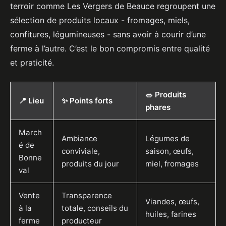
terroir comme Les Vergers de Beauce regroupent une
sélection de produits locaux - fromages, miels,
confitures, légumineuses - sans avoir à courir d’une
ferme à l’autre. C’est le bon compromis entre qualité
et praticité.
🥗 Produits
📍 Lieu
✨ Points forts
phares
March
Ambiance
Légumes de
é de
conviviale,
saison, œufs,
Bonne
produits du jour
miel, fromages
val
Vente
Transparence
Viandes, œufs,
à la
totale, conseils du
huiles, farines
ferme
producteur