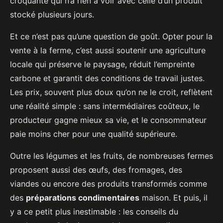
croquante qui n’a rien à voir avec celle d’un produit
stocké plusieurs jours.
Et ce n’est pas qu’une question de goût. Opter pour la
vente à la ferme, c’est aussi soutenir une agriculture
locale qui préserve le paysage, réduit l’empreinte
carbone et garantit des conditions de travail justes.
Les prix, souvent plus doux qu’on ne le croit, reflètent
une réalité simple : sans intermédiaires coûteux, le
producteur gagne mieux sa vie, et le consommateur
paie moins cher pour une qualité supérieure.
Outre les légumes et les fruits, de nombreuses fermes
proposent aussi des œufs, des fromages, des
viandes ou encore des produits transformés comme
des
préparations condimentaires
maison. Et puis, il
y a ce petit plus inestimable : les conseils du