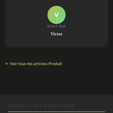
V
ECRIT PAR
Victor
← Voir tous les articles Produit
Produit — Sur le même sujet