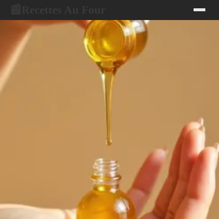
Recettes Au Four
📰