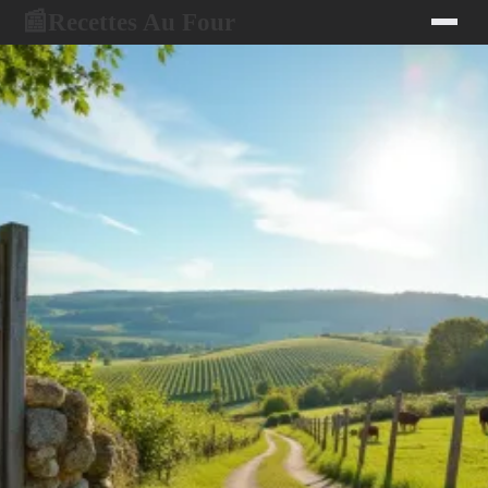
Recettes Au Four
📰