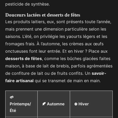
pesticide de synthèse.
Douceurs lactées et desserts de fêtes
Les produits laitiers, eux, sont présents toute l’année,
mais prennent une dimension particulière selon les
saisons. L’été, on privilégie les yaourts légers et les
fromages frais. À l’automne, les crèmes aux œufs
onctueuses font leur entrée. Et en hiver ? Place aux
desserts de fêtes
, comme les bûches glacées faites
maison, à base de lait de brebis, parfois agrémentées
de confiture de lait ou de fruits confits. Un
savoir-
faire artisanal
qui se transmet de main en main.
🌱
Printemps/
🍂 Automne
❄️ Hiver
Été