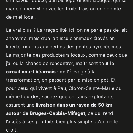
une saveur douce, parfois légèrement lactique, qui se
marie à merveille avec les fruits frais ou une pointe
de miel local.
Le vrai plus ? La traçabilité. Ici, on ne parle pas de lait
anonyme, mais d’un lait issu d’animaux élevés en
liberté, nourris aux herbes des pentes pyrénéennes.
La majorité des producteurs locaux, comme ceux que
j’ai eu la chance de rencontrer, maîtrisent tout le
circuit court béarnais
: de l’élevage à la
transformation, en passant par la mise en pot. Et
pour ceux qui vivent à Pau, Oloron-Sainte-Marie ou
même Lourdes, sachez que certains exploitants
assurent une
livraison dans un rayon de 50 km
autour de Bruges-Capbis-Mifaget
, ce qui rend
l’accès à ces produits bien plus simple qu’on ne le
croit.