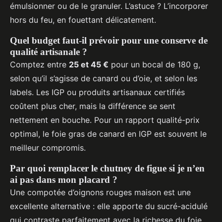
émulsionner ou de le granuler. L’astuce ? L’incorporer
hors du feu, en fouettant délicatement.
Quel budget faut-il prévoir pour une conserve de
qualité artisanale ?
Comptez entre
25 et 45 €
pour un bocal de 180 g,
selon qu’il s’agisse de canard ou d’oie, et selon les
labels. Les IGP ou produits artisanaux certifiés
coûtent plus cher, mais la différence se sent
nettement en bouche. Pour un rapport qualité-prix
optimal, le foie gras de canard en IGP est souvent le
meilleur compromis.
Par quoi remplacer le chutney de figue si je n’en
ai pas dans mon placard ?
Une compotée d’oignons rouges maison est une
excellente alternative : elle apporte du sucré-acidulé
qui contraste parfaitement avec la richesse du foie