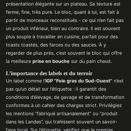
présentation élégante sur un plateau. Sa texture est
ferme, fine, très pure. Le bloc, quant à lui, est fait à
partir de morceaux reconstitués - ce qui n’en fait pas
un produit inférieur, bien au contraire. Il est souvent
plus souple à travailler en cuisine, parfait pour des
toasts toastés, des farces ou des sauces. À y
regarder de plus près, c’est souvent le bloc qui offre
la meilleure
prise en bouche
sur du pain chaud.
L’importance des labels et du terroir
Un label comme l’
IGP “Foie gras du Sud-Ouest”
n’est
pas qu’un détail sur l’étiquette : il garantit des
conditions d’élevage, de gavage et de transformation
conformes à un cahier des charges strict. Privilégiez
les mentions “fabriqué artisanalement” ou “produit
dans les Landes”, qui trahissent souvent un savoir-
faire local. Sur l’étiquette, vérifiez que le premier