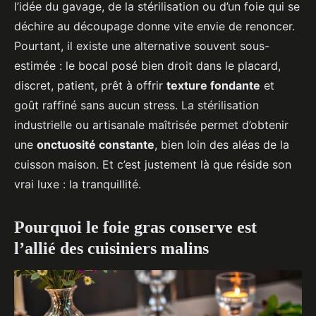
l’idée du gavage, de la stérilisation ou d’un foie qui se
déchire au découpage donne vite envie de renoncer.
Pourtant, il existe une alternative souvent sous-
estimée : le bocal posé bien droit dans le placard,
discret, patient, prêt à offrir
texture fondante
et
goût raffiné sans aucun stress. La stérilisation
industrielle ou artisanale maîtrisée permet d’obtenir
une
onctuosité constante
, bien loin des aléas de la
cuisson maison. Et c’est justement là que réside son
vrai luxe : la tranquillité.
Pourquoi le foie gras conserve est
l’allié des cuisiniers malins