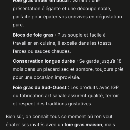
Foie gras entier en bocal
: Garantit une
présentation élégante et une découpe noble,
parfaite pour épater vos convives en dégustation
pure.
Blocs de foie gras
: Plus souple et facile à
travailler en cuisine, il excelle dans les toasts,
farces ou sauces chaudes.
Conservation longue durée
: Se garde jusqu’à 18
mois dans un placard sec et sombre, toujours prêt
pour une occasion improvisée.
Foie gras du Sud-Ouest
: Les produits avec IGP
ou fabrication artisanale assurent qualité, terroir
et respect des traditions gustatives.
Bien sûr, on connaît tous ce moment où l’on veut
épater ses invités avec un
foie gras maison
, mais